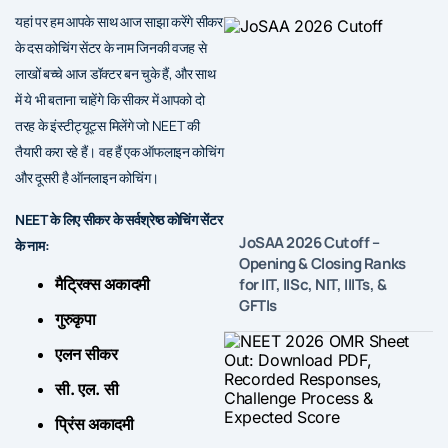
यहां पर हम आपके साथ आज साझा करेंगे सीकर
के दस कोचिंग सेंटर के नाम जिनकी वजह से
लाखों बच्चे आज डॉक्टर बन चुके हैं, और साथ
में ये भी बताना चाहेंगे कि सीकर में आपको दो
तरह के इंस्टीट्यूट्स मिलेंगे जो NEET की
तैयारी करा रहे हैं। वह हैं एक ऑफलाइन कोचिंग
और दूसरी है ऑनलाइन कोचिंग।
NEET के लिए सीकर के सर्वश्रेष्ठ कोचिंग सेंटर
JoSAA 2026 Cutoff –
के नाम:
Opening & Closing Ranks
for IIT, IISc, NIT, IIITs, &
मैट्रिक्स अकादमी
GFTIs
गुरुकृपा
एलन सीकर
सी. एल. सी
प्रिंस अकादमी