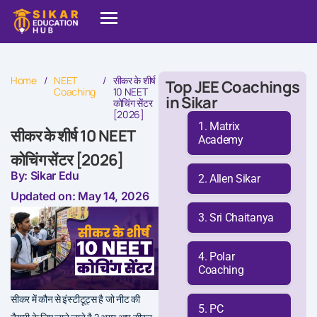
Home
/
NEET
/
सीकर के शीर्ष
Top JEE Coachings
Coaching
10 NEET
in Sikar
कोचिंग सेंटर
[2026]
Matrix
सीकर के शीर्ष 10 NEET
Academy
कोचिंग सेंटर [2026]
By: Sikar Edu
Allen Sikar
Updated on: May 14, 2026
Sri Chaitanya
Polar
Coaching
सीकर में कौन से इंस्टीटूट्स है जो नीट की
PC