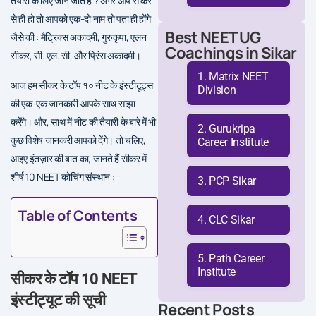
तैयारी के लिए जाने जाते है ? अगर आप सीकर
से ही हो तो आपको एक-दो नाम तो पता ही होंगे
Best NEET UG
जैसे की : मैट्रिक्स अकादमी, गुरुकृपा, एलन
Coachings in Sikar
सीकर, सी. एल. सी, और प्रिंस अकादमी।
Matrix NEET
आज हम सीकर के टॉप १० नीट के इंस्टीटूट्स
Division
की एक-एक जानकारी आपके साथ साझा
करेंगे। और, साथ में नीट की तैयारी के बारे में भी
Gurukripa
कुछ विशेष जानकरी आपको देंगे। तो चलिए,
Career Institute
आइए इंतज़ार की बात का, जानते हैं सीकर में
शीर्ष 10 NEET कोचिंग संस्थान :
PCP Sikar
Table of Contents
CLC Sikar
Path Career
Institute
सीकर के टॉप 10 NEET
इंस्टीट्यूट की सूची
Recent Posts