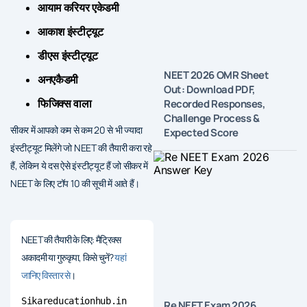
आयाम करियर एकेडमी
आकाश इंस्टीट्यूट
डीएस इंस्टीट्यूट
NEET 2026 OMR Sheet
अनएकैडमी
Out: Download PDF,
Recorded Responses,
फिजिक्स वाला
Challenge Process &
सीकर में आपको कम से कम 20 से भी ज्यादा
Expected Score
इंस्टीट्यूट मिलेंगे जो NEET की तैयारी करा रहे
हैं, लेकिन ये दस ऐसे इंस्टीट्यूट हैं जो सीकर में
NEET के लिए टॉप 10 की सूची में आते हैं।
NEET की तैयारी के लिए: मैट्रिक्स
अकादमी या गुरुकृपा, किसे चुनें?
यहां
जानिए विस्तार से
।
Sikareducationhub.in
Re NEET Exam 2026