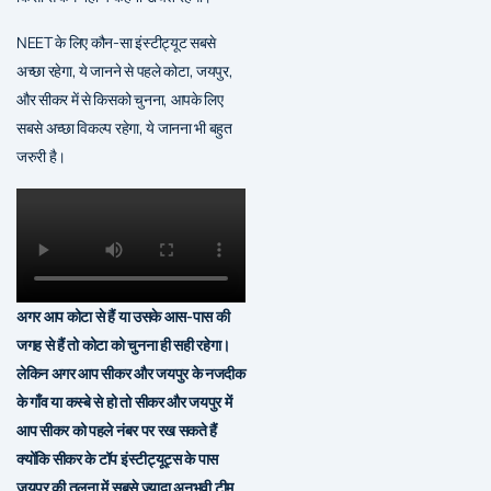
NEET के लिए कौन-सा इंस्टीट्यूट सबसे
अच्छा रहेगा, ये जानने से पहले कोटा, जयपुर,
और सीकर में से किसको चुनना, आपके लिए
सबसे अच्छा विकल्प रहेगा, ये जानना भी बहुत
जरुरी है।
अगर आप कोटा से हैं या उसके आस-पास की
जगह से हैं तो कोटा को चुनना ही सही रहेगा।
लेकिन अगर आप सीकर और जयपुर के नजदीक
के गाँव या कस्बे से हो तो सीकर और जयपुर में
आप सीकर को पहले नंबर पर रख सकते हैं
क्योंकि सीकर के टॉप इंस्टीट्यूट्स के पास
जयपुर की तुलना में सबसे ज्यादा अनुभवी टीम