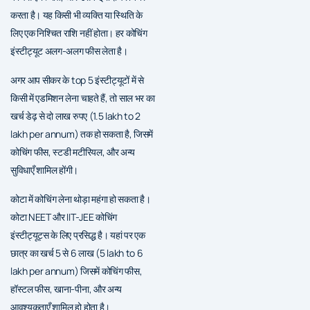
करता है। यह किसी भी व्यक्ति या स्थिति के
लिए एक निश्चित राशि नहीं होता। हर कोचिंग
इंस्टीट्यूट अलग-अलग फीस लेता है।
अगर आप सीकर के top 5 इंस्टीट्यूटों में से
किसी में एडमिशन लेना चाहते हैं, तो साल भर का
खर्च डेढ़ से दो लाख रुपए (1.5 lakh to 2
lakh per annum) तक हो सकता है, जिसमें
कोचिंग फीस, स्टडी मटीरियल, और अन्य
सुविधाएँ शामिल होंगी।
कोटा में कोचिंग लेना थोड़ा महंगा हो सकता है।
कोटा NEET और IIT-JEE कोचिंग
इंस्टीट्यूट्स के लिए प्रसिद्ध है। यहां पर एक
छात्र का खर्च 5 से 6 लाख (5 lakh to 6
lakh per annum) जिसमें कोचिंग फीस,
हॉस्टल फीस, खाना-पीना, और अन्य
आवश्यकताएँ शामिल हो होता है।